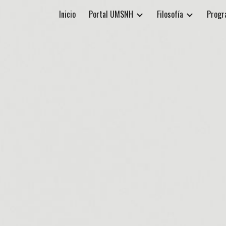
Inicio
Portal UMSNH
Filosofía
Progr
ip to main content
Skip to navigat