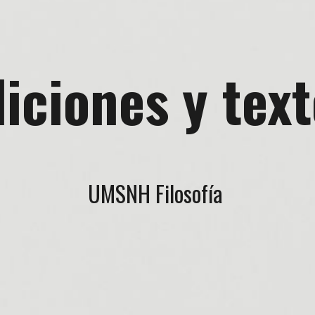
iciones y tex
UMSNH Filosofía