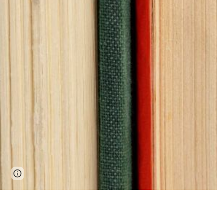
Page
Report abuse
updated
Publicaciones 2025