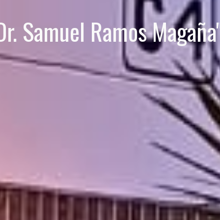
Dr. Samuel Ramos Magaña