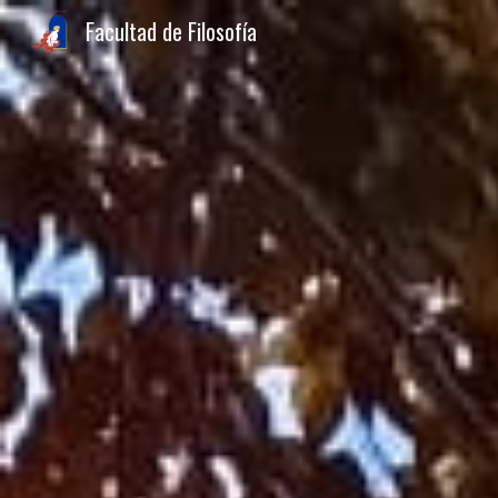
Facultad de Filosofía
Sk