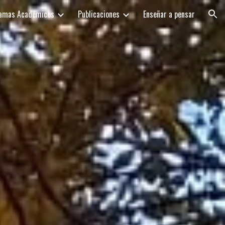
amas Académicos
Publicaciones
Enseñar a pensar
ion