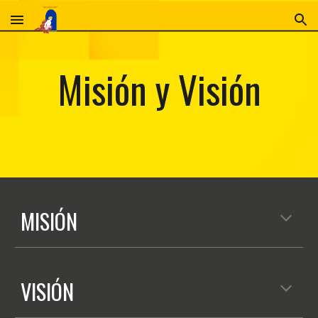
Skip to main content
Skip to navigation
Misión y Visión
MISIÓN
V
ISIÓN