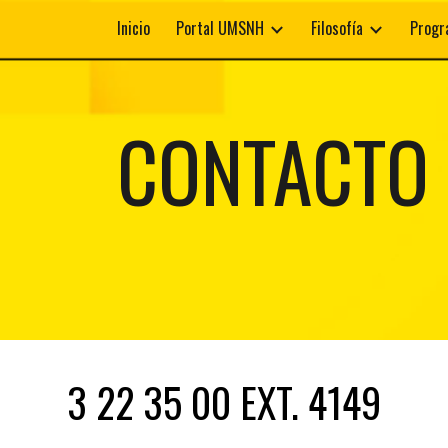
Inicio
Portal UMSNH
Filosofía
Progr
ip to main content
Skip to navigat
CONTACTO
3 22 35 00 EXT. 4149