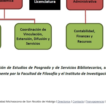
idad Michoacana de San Nicolás de Hidalgo |
Directorios
|
Contacto
|
Transparencia