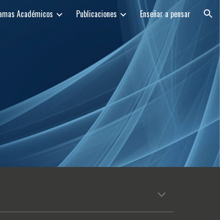
amas Académicos
Publicaciones
Enseñar a pensar
ion