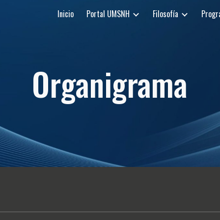
Inicio
Portal UMSNH
Filosofía
Progr
ip to main content
Skip to navigat
Organigrama