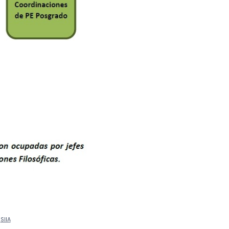
|
SIIA