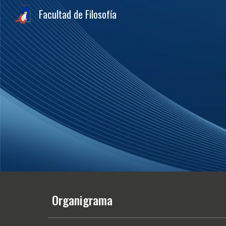
Facultad de Filosofía
Sk
Organigrama