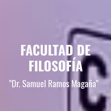
FACULTAD DE
FILOSOFÍA
"Dr. Samuel Ramos Magaña"